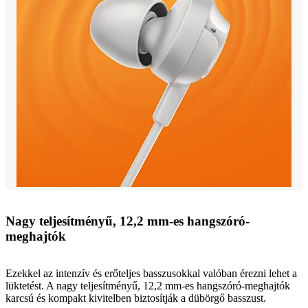
Nagy teljesítményű, 12,2 mm-es hangszóró-
meghajtók
Ezekkel az intenzív és erőteljes basszusokkal valóban érezni lehet a
lüktetést. A nagy teljesítményű, 12,2 mm-es hangszóró-meghajtók
karcsú és kompakt kivitelben biztosítják a dübörgő basszust.