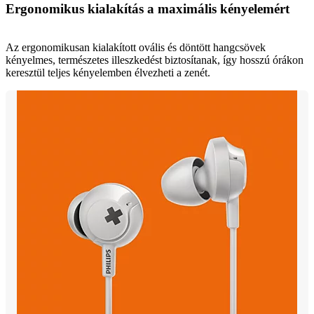
Ergonomikus kialakítás a maximális kényelemért
Az ergonomikusan kialakított ovális és döntött hangcsövek
kényelmes, természetes illeszkedést biztosítanak, így hosszú órákon
keresztül teljes kényelemben élvezheti a zenét.