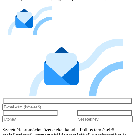
Szeretnék promóciós üzeneteket kapni a Philips termékeiről,