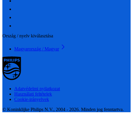
Ország / nyelv kiválasztása
Magyarország / Magyar
Adatvédelmi nyilatkozat
Használati feltételek
Cookie-irányelvek
© Koninklijke Philips N.V., 2004 - 2026. Minden jog fenntartva.