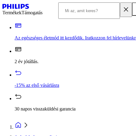
Termékek
Támogatás
Az egészséges életmód itt kezdődik. Iratkozzon fel hírlevelünkr
2 év jótállás.
-15% az első vásárlásra
30 napos visszaküldési garancia