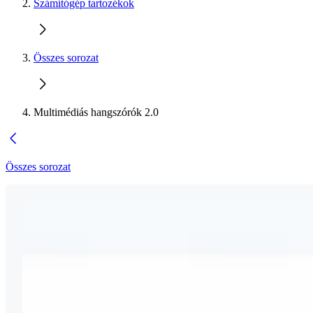
Számítógép tartozékok
Összes sorozat
Multimédiás hangszórók 2.0
Összes sorozat