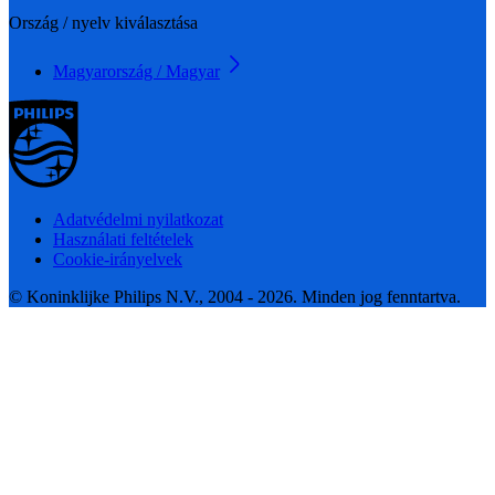
Ország / nyelv kiválasztása
Magyarország / Magyar
Adatvédelmi nyilatkozat
Használati feltételek
Cookie-irányelvek
© Koninklijke Philips N.V., 2004 - 2026. Minden jog fenntartva.