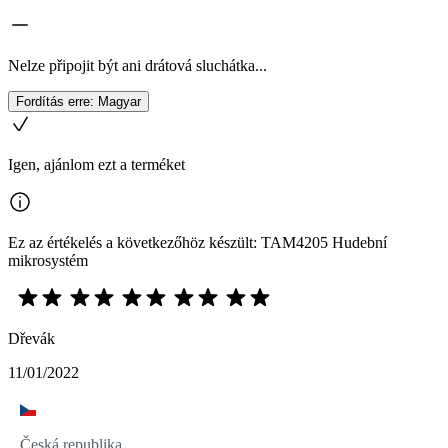
Nelze připojit být ani drátová sluchátka...
Fordítás erre: Magyar
Igen, ajánlom ezt a terméket
Ez az értékelés a következőhöz készült: TAM4205 Hudební
mikrosystém
Dřevák
11/01/2022
Česká republika