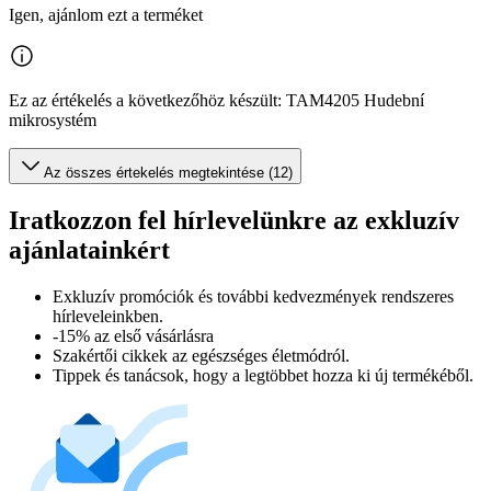
Igen, ajánlom ezt a terméket
Ez az értékelés a következőhöz készült: TAM4205 Hudební
mikrosystém
Az összes értekelés megtekintése (12)
Iratkozzon fel hírlevelünkre az exkluzív
ajánlatainkért​
Exkluzív promóciók és további kedvezmények rendszeres
hírleveleinkben.
-15% az első vásárlásra
Szakértői cikkek az egészséges életmódról.
Tippek és tanácsok, hogy a legtöbbet hozza ki új termékéből.