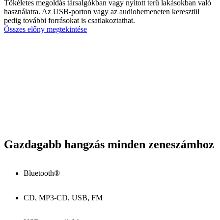
Tökéletes megoldás társalgókban vagy nyitott terű lakásokban való
használatra. Az USB-porton vagy az audiobemeneten keresztül
pedig további forrásokat is csatlakoztathat.
Összes előny megtekintése
Gazdagabb hangzás minden zeneszámhoz
Bluetooth®
CD, MP3-CD, USB, FM