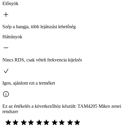
Előnyök
Szép a hangja, több lejátszási lehetőség
Hátrányok
Nincs RDS, csak vételi frekvencia kijelzés
Igen, ajánlom ezt a terméket
Ez az értékelés a következőhöz készült: TAM4205 Mikro zenei
rendszer