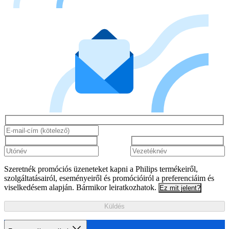
Szeretnék promóciós üzeneteket kapni a Philips termékeiről,
szolgáltatásairól, eseményeiről és promócióiról a preferenciáim és
viselkedésem alapján. Bármikor leiratkozhatok.
Ez mit jelent?
Küldés