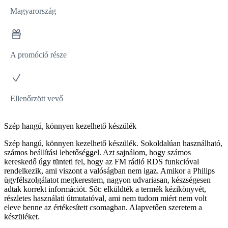
Magyarország
A promóció része
Ellenőrzött vevő
Szép hangú, könnyen kezelhető készülék
Szép hangú, könnyen kezelhető készülék. Sokoldalúan használható,
számos beállítási lehetőséggel. Azt sajnálom, hogy számos
kereskedő úgy tünteti fel, hogy az FM rádió RDS funkcióval
rendelkezik, ami viszont a valóságban nem igaz. Amikor a Philips
ügyfélszolgálatot megkerestem, nagyon udvariasan, készségesen
adtak korrekt információt. Sőt: elküldték a termék kézikönyvét,
részletes használati útmutatóval, ami nem tudom miért nem volt
eleve benne az értékesített csomagban. Alapvetően szeretem a
készüléket.