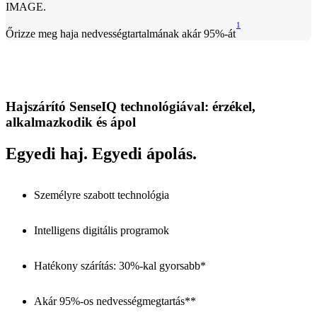
1
Őrizze meg haja nedvességtartalmának akár 95%-át
Hajszárító SenseIQ technológiával: érzékel,
alkalmazkodik és ápol
Egyedi haj. Egyedi ápolás.
Személyre szabott technológia
Intelligens digitális programok
Hatékony szárítás: 30%-kal gyorsabb*
Akár 95%-os nedvességmegtartás**