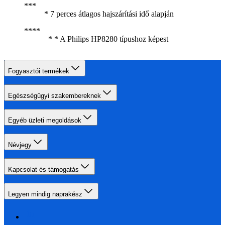
* 7 perces átlagos hajszárítási idő alapján
* * A Philips HP8280 típushoz képest
Fogyasztói termékek
Egészségügyi szakembereknek
Egyéb üzleti megoldások
Névjegy
Kapcsolat és támogatás
Legyen mindig naprakész