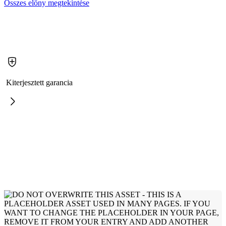
Összes előny megtekintése
Kiterjesztett garancia