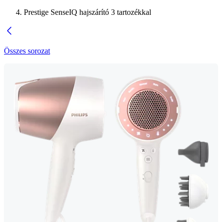
Prestige SenseIQ hajszárító 3 tartozékkal
Összes sorozat