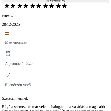
írj véleményt
Nika87
28/12/2025
Magyarország
A promóció része
Ellenőrzött vevő
Szerelem termék
Régóta szemeztem már vele,de halogattam a vásárlást a magasabb