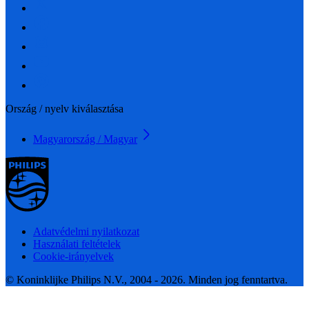
Ország / nyelv kiválasztása
Magyarország / Magyar
Adatvédelmi nyilatkozat
Használati feltételek
Cookie-irányelvek
© Koninklijke Philips N.V., 2004 - 2026. Minden jog fenntartva.