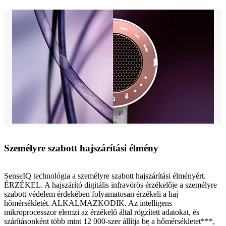
Személyre szabott hajszárítási élmény
SenseIQ technológia a személyre szabott hajszárítási élményért.
ÉRZÉKEL. A hajszárító digitális infravörös érzékelője a személyre
szabott védelem érdekében folyamatosan érzékeli a haj
hőmérsékletét. ALKALMAZKODIK. Az intelligens
mikroprocesszor elemzi az érzékelő által rögzített adatokat, és
szárításonként több mint 12 000-szer állítja be a hőmérsékletet***,