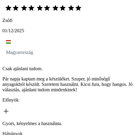
Zsófi
01/12/2025
Magyarország
Csak ajánlani tudom.
Pár napja kaptam meg a készüléket. Szuper, jó minőségű
anyagokból készült. Szeretem használni. Kicsi fura, hogy hangos. Jó
választás, ajánlani tudom mindenkinek!
Előnyök
Gyors, kényelmes a használata.
Hátrányok