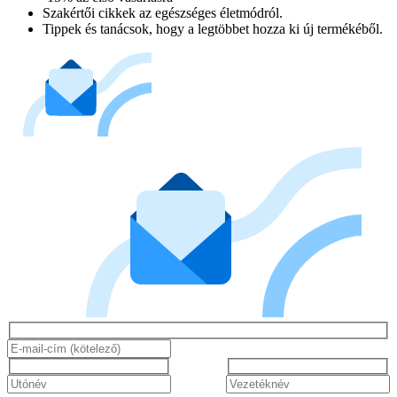
Szakértői cikkek az egészséges életmódról.
Tippek és tanácsok, hogy a legtöbbet hozza ki új termékéből.