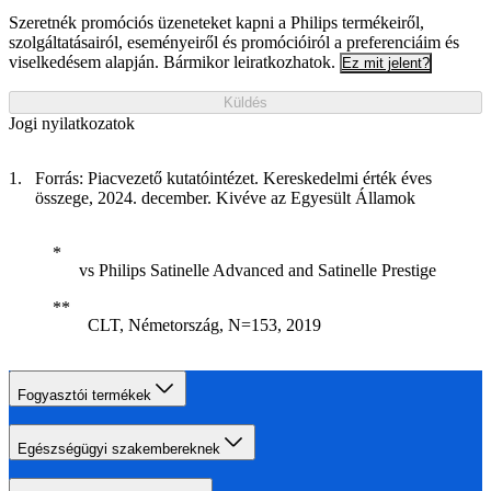
Szeretnék promóciós üzeneteket kapni a Philips termékeiről,
szolgáltatásairól, eseményeiről és promócióiról a preferenciáim és
viselkedésem alapján. Bármikor leiratkozhatok.
Ez mit jelent?
Küldés
Jogi nyilatkozatok
Forrás: Piacvezető kutatóintézet. Kereskedelmi érték éves
összege, 2024. december. Kivéve az Egyesült Államok
vs Philips Satinelle Advanced and Satinelle Prestige
CLT, Németország, N=153, 2019
Fogyasztói termékek
Egészségügyi szakembereknek