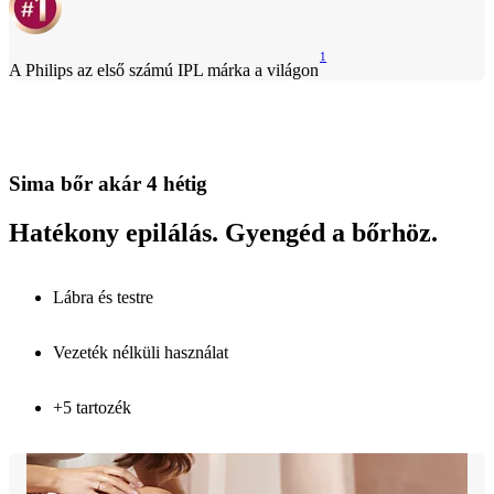
1
A Philips az első számú IPL márka a világon
Sima bőr akár 4 hétig
Hatékony epilálás. Gyengéd a bőrhöz.
Lábra és testre
Vezeték nélküli használat
+5 tartozék