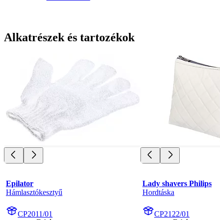
Alkatrészek és tartozékok
Epilator
Lady shavers Philips
Hámlasztókesztyű
Hordtáska
CP2011/01
CP2122/01