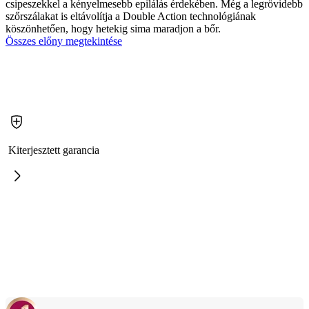
csipeszekkel a kényelmesebb epilálás érdekében. Még a legrövidebb
szőrszálakat is eltávolítja a Double Action technológiának
köszönhetően, hogy hetekig sima maradjon a bőr.
Összes előny megtekintése
Kiterjesztett garancia