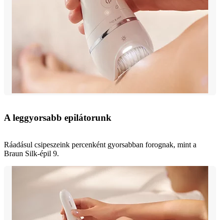
A leggyorsabb epilátorunk
Ráadásul csipeszeink percenként gyorsabban forognak, mint a
Braun Silk-épil 9.