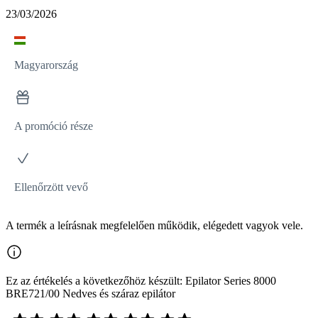
23/03/2026
Magyarország
A promóció része
Ellenőrzött vevő
A termék a leírásnak megfelelően működik, elégedett vagyok vele.
Ez az értékelés a következőhöz készült: Epilator Series 8000
BRE721/00 Nedves és száraz epilátor