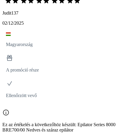
Judit137
02/12/2025
Magyarország
A promóció része
Ellenőrzött vevő
Ez az értékelés a következőhöz készült: Epilator Series 8000
BRE700/00 Nedves és száraz epilátor