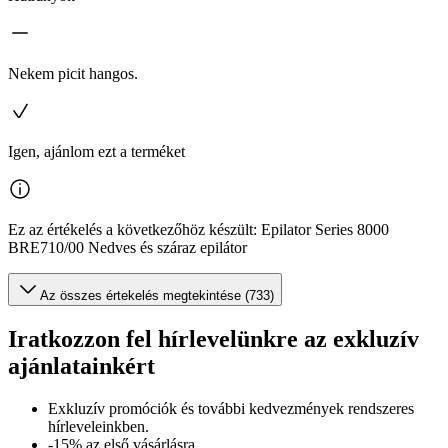
Nekem picit hangos.
Igen, ajánlom ezt a terméket
Ez az értékelés a következőhöz készült: Epilator Series 8000
BRE710/00 Nedves és száraz epilátor
Az összes értekelés megtekintése (733)
Iratkozzon fel hírlevelünkre az exkluzív
ajánlatainkért​
Exkluzív promóciók és további kedvezmények rendszeres
hírleveleinkben.
-15% az első vásárlásra