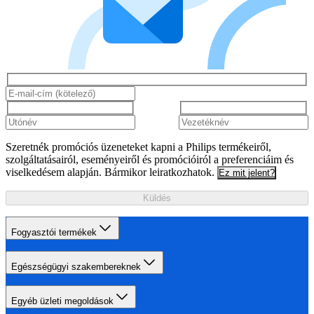
Szeretnék promóciós üzeneteket kapni a Philips termékeiről,
szolgáltatásairól, eseményeiről és promócióiról a preferenciáim és
viselkedésem alapján. Bármikor leiratkozhatok.
Ez mit jelent?
Küldés
Fogyasztói termékek
Egészségügyi szakembereknek
Egyéb üzleti megoldások