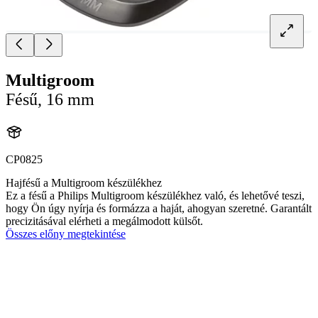
Multigroom
Fésű, 16 mm
CP0825
Hajfésű a Multigroom készülékhez
Ez a fésű a Philips Multigroom készülékhez való, és lehetővé teszi,
hogy Ön úgy nyírja és formázza a haját, ahogyan szeretné. Garantált
precizitásával elérheti a megálmodott külsőt.
Összes előny megtekintése