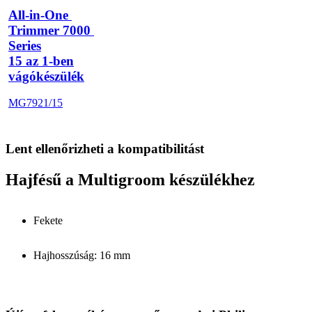
All-in-One 
Trimmer 7000 
Series
15 az 1-ben
vágókészülék
MG7921/15
Lent ellenőrizheti a kompatibilitást
Hajfésű a Multigroom készülékhez
Fekete
Hajhosszúság: 16 mm