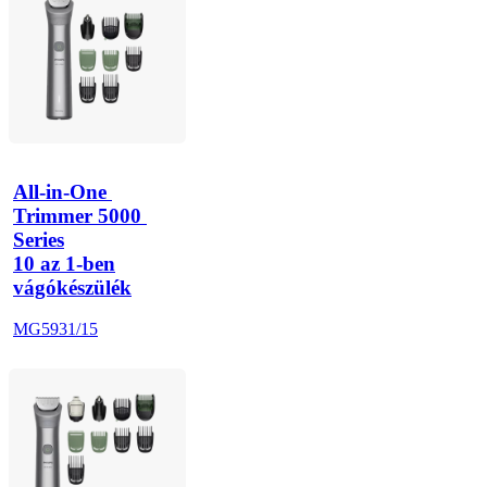
All-in-One 
Trimmer 5000 
Series
10 az 1-ben
vágókészülék
MG5931/15