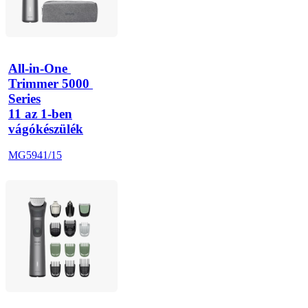
All-in-One 
Trimmer 5000 
Series
11 az 1-ben
vágókészülék
MG5941/15