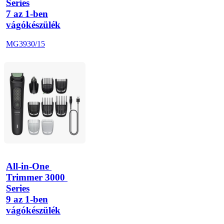
Series
7 az 1-ben
vágókészülék
MG3930/15
All-in-One 
Trimmer 3000 
Series
9 az 1-ben
vágókészülék