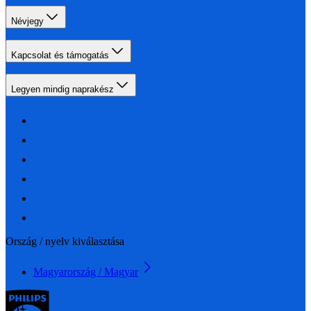
Névjegy
Kapcsolat és támogatás
Legyen mindig naprakész
Ország / nyelv kiválasztása
Magyarország / Magyar