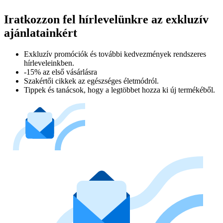
Iratkozzon fel hírlevelünkre az exkluzív
ajánlatainkért​
Exkluzív promóciók és további kedvezmények rendszeres
hírleveleinkben.
-15% az első vásárlásra
Szakértői cikkek az egészséges életmódról.
Tippek és tanácsok, hogy a legtöbbet hozza ki új termékéből.