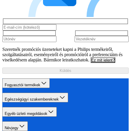
Szeretnék promóciós üzeneteket kapni a Philips termékeiről,
szolgáltatásairól, eseményeiről és promócióiról a preferenciáim és
viselkedésem alapján. Bármikor leiratkozhatok.
Ez mit jelent?
Küldés
Fogyasztói termékek
Egészségügyi szakembereknek
Egyéb üzleti megoldások
Névjegy