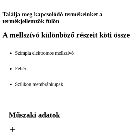
Találja meg kapcsolódó termékeinket a
termékjellemzők fülön
A mellszívó különböző részeit köti össze
Szimpla elektromos mellszívó
Fehér
Szilikon membránkupak
Műszaki adatok