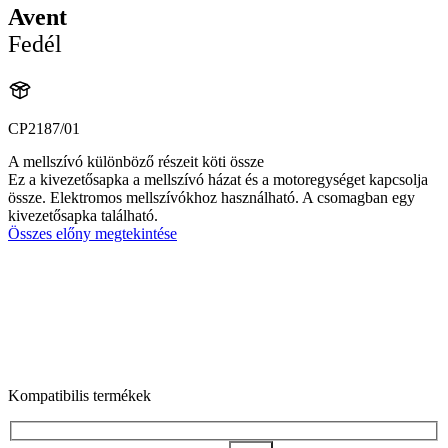
Avent
Fedél
CP2187/01
A mellszívó különböző részeit köti össze
Ez a kivezetősapka a mellszívó házat és a motoregységet kapcsolja
össze. Elektromos mellszívókhoz használható. A csomagban egy
kivezetősapka található.
Összes előny megtekintése
Kompatibilis termékek