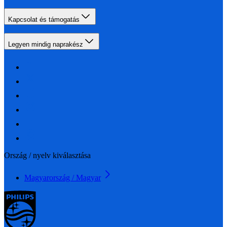
Kapcsolat és támogatás
Legyen mindig naprakész
Ország / nyelv kiválasztása
Magyarország / Magyar