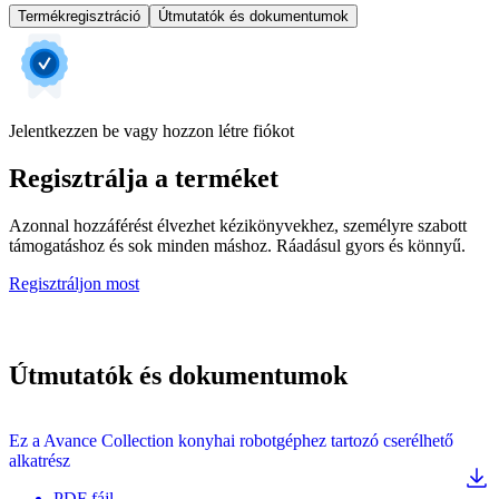
Termékregisztráció
Útmutatók és dokumentumok
Jelentkezzen be vagy hozzon létre fiókot
Regisztrálja a terméket
Azonnal hozzáférést élvezhet kézikönyvekhez, személyre szabott
támogatáshoz és sok minden máshoz. Ráadásul gyors és könnyű.
Regisztráljon most
Útmutatók és dokumentumok
Ez a Avance Collection konyhai robotgéphez tartozó cserélhető
alkatrész
PDF
fájl