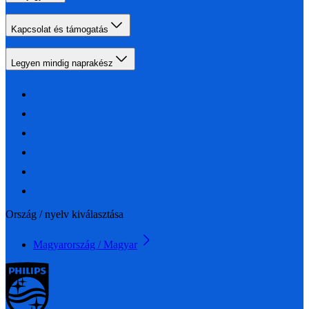
Kapcsolat és támogatás
Legyen mindig naprakész
Ország / nyelv kiválasztása
Magyarország / Magyar