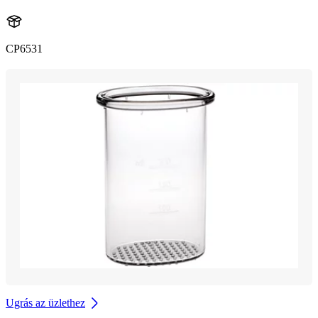
CP6531
Ugrás az üzlethez