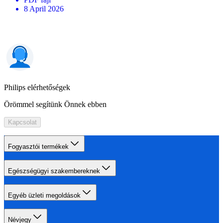
8 April 2026
Philips elérhetőségek
Örömmel segítünk Önnek ebben
Kapcsolat
Fogyasztói termékek
Egészségügyi szakembereknek
Egyéb üzleti megoldások
Névjegy