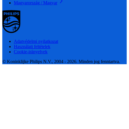
Magyarország / Magyar
Adatvédelmi nyilatkozat
Használati feltételek
Cookie-irányelvek
© Koninklijke Philips N.V., 2004 - 2026. Minden jog fenntartva.