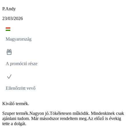
P.Andy
23/03/2026
Magyarország
A promóció része
Ellenőrzött vevő
Kiváló termék.
Szuper termék.Nagyon jó.Tökéletesen működik. Mindenkinek csak
ajánlani tudom. Már másodszor rendeltem meg.Az előző is évekig
tette a dolgát.