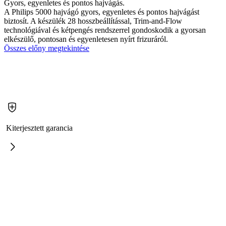
Gyors, egyenletes és pontos hajvágás.
A Philips 5000 hajvágó gyors, egyenletes és pontos hajvágást
biztosít. A készülék 28 hosszbeállítással, Trim-and-Flow
technológiával és kétpengés rendszerrel gondoskodik a gyorsan
elkészülő, pontosan és egyenletesen nyírt frizuráról.
Összes előny megtekintése
Kiterjesztett garancia