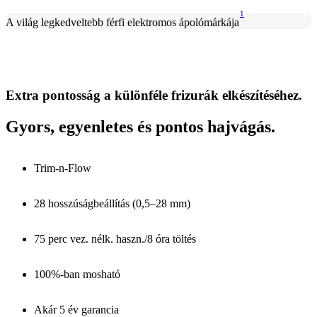
1
A világ legkedveltebb férfi elektromos ápolómárkája
Extra pontosság a különféle frizurák elkészítéséhez.
Gyors, egyenletes és pontos hajvágás.
Trim-n-Flow
28 hosszúságbeállítás (0,5–28 mm)
75 perc vez. nélk. haszn./8 óra töltés
100%-ban mosható
Akár 5 év garancia