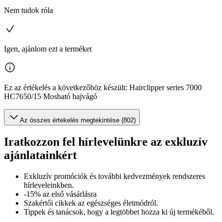
Nem tudok róla
Igen, ajánlom ezt a terméket
Ez az értékelés a következőhöz készült: Hairclipper series 7000
HC7650/15 Mosható hajvágó
Az összes értekelés megtekintése (802)
Iratkozzon fel hírlevelünkre az exkluzív
ajánlatainkért​
Exkluzív promóciók és további kedvezmények rendszeres
hírleveleinkben.
-15% az első vásárlásra
Szakértői cikkek az egészséges életmódról.
Tippek és tanácsok, hogy a legtöbbet hozza ki új termékéből.