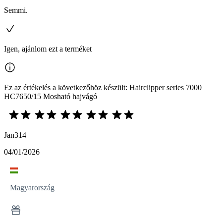
Semmi.
Igen, ajánlom ezt a terméket
Ez az értékelés a következőhöz készült: Hairclipper series 7000
HC7650/15 Mosható hajvágó
Jan314
04/01/2026
Magyarország