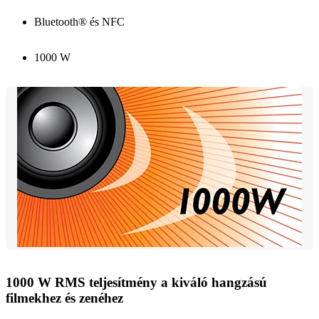
Bluetooth® és NFC
1000 W
1000 W RMS teljesítmény a kiváló hangzású
filmekhez és zenéhez