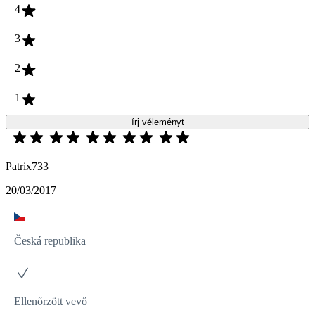
4
3
2
1
írj véleményt
Patrix733
20/03/2017
Česká republika
Ellenőrzött vevő