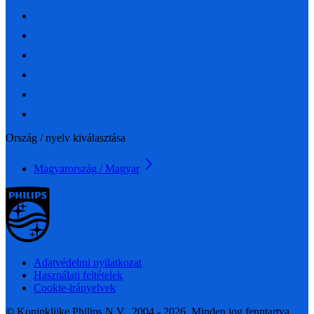
Ország / nyelv kiválasztása
Magyarország / Magyar
Adatvédelmi nyilatkozat
Használati feltételek
Cookie-irányelvek
© Koninklijke Philips N.V., 2004 - 2026. Minden jog fenntartva.