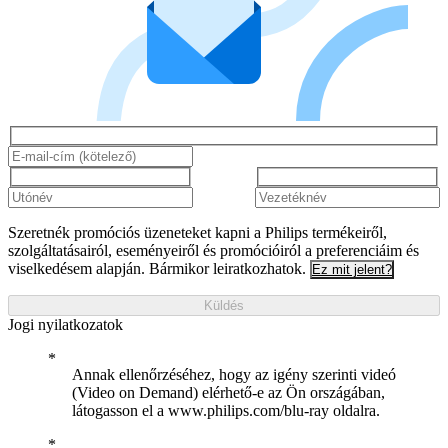
Szeretnék promóciós üzeneteket kapni a Philips termékeiről,
szolgáltatásairól, eseményeiről és promócióiról a preferenciáim és
viselkedésem alapján. Bármikor leiratkozhatok.
Ez mit jelent?
Küldés
Jogi nyilatkozatok
Annak ellenőrzéséhez, hogy az igény szerinti videó
(Video on Demand) elérhető-e az Ön országában,
látogasson el a www.philips.com/blu-ray oldalra.