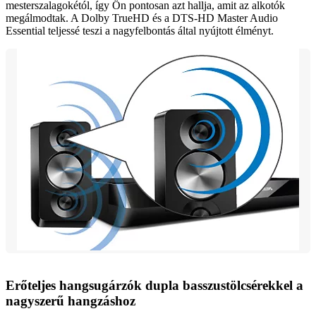
mesterszalagokétól, így Ön pontosan azt hallja, amit az alkotók
megálmodtak. A Dolby TrueHD és a DTS-HD Master Audio
Essential teljessé teszi a nagyfelbontás által nyújtott élményt.
Erőteljes hangsugárzók dupla basszustölcsérekkel a
nagyszerű hangzáshoz