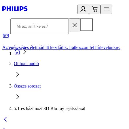
Az egészséges életmód itt kezdődik. Iratkozzon fel hírlevelünkre.
2
Otthoni audió
Összes sorozat
5.1-es házimozi 3D Blu-ray lejátszással