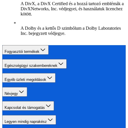
A DivX, a DivX Certified és a hozzá tartozó emblémák a
DivXNetworks, Inc. védjegyei, és használatuk licenchez
kötött.
A Dolby és a kettős D szimbólum a Dolby Laboratories
Inc. bejegyzett védjegye.
Fogyasztói termékek
Egészségügyi szakembereknek
Egyéb üzleti megoldások
Névjegy
Kapcsolat és támogatás
Legyen mindig naprakész