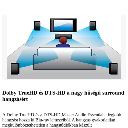
-
Dolby TrueHD és DTS-HD a nagy hűségű surround
hangzásért
A Dolby TrueHD és a DTS-HD Master Audio Essential a legjobb
hangzást hozza ki Blu-ray lemezeiből. A hangzás gyakorlatilag
megkülönböztethetetlen a hangstúdiókban készült