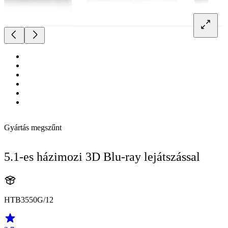
Gyártás megszűnt
5.1-es házimozi 3D Blu-ray lejátszással
HTB3550G/12