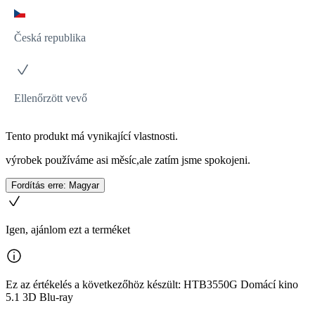
Česká republika
Ellenőrzött vevő
Tento produkt má vynikající vlastnosti.
výrobek používáme asi měsíc,ale zatím jsme spokojeni.
Fordítás erre: Magyar
Igen, ajánlom ezt a terméket
Ez az értékelés a következőhöz készült: HTB3550G Domácí kino
5.1 3D Blu-ray