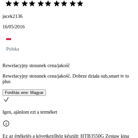
jacek2136
16/05/2016
Polska
Rewelacyjny stosunek cena/jakość
Rewelacyjny stosunek cena/jakość. Dobrze działa sub,smart tv to
plus
Fordítás erre: Magyar
Igen, ajánlom ezt a terméket
Ez az értékelés a következőhöz készült: HTB3550G Zestaw kina