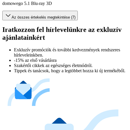
domowego 5.1 Blu-ray 3D
Az összes értekelés megtekintése (7)
Iratkozzon fel hírlevelünkre az exkluzív
ajánlatainkért​
Exkluzív promóciók és további kedvezmények rendszeres
hírleveleinkben.
-15% az első vásárlásra
Szakértői cikkek az egészséges életmódról.
Tippek és tanácsok, hogy a legtöbbet hozza ki új termékéből.