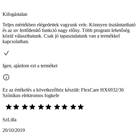
Kifogástalan
Teljes mértékben elégedettek vagyunk vele. Könnyen tisztántartható
és az uv fertőtlenítő funkció nagy előny. Több program lehetőség
közül választhatunk. Csak jó tapasztalatunk van a termékkel
kapcsolatban.
Igen, ajánlom ezt a terméket
Ez az értékelés a következőhöz készült: FlexCare HX6932/36
Szónikus elektromos fogkefe
SzLilla
20/10/2019