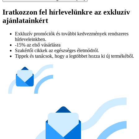
Iratkozzon fel hírlevelünkre az exkluzív
ajánlatainkért​
Exkluzív promóciók és további kedvezmények rendszeres
hírleveleinkben.
-15% az első vásárlásra
Szakértői cikkek az egészséges életmódról.
Tippek és tanácsok, hogy a legtöbbet hozza ki új termékéből.