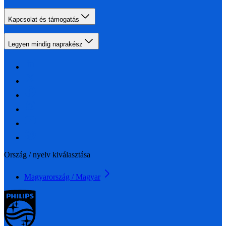
Kapcsolat és támogatás
Legyen mindig naprakész
Ország / nyelv kiválasztása
Magyarország / Magyar