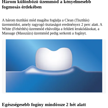
Három különböző üzemmód a kényelmesebb
fogmosás érdekében
A három tisztítási mód magába foglalja a Clean (Tisztítás)
üzemmódot, amely ragyogó tisztaságot eredményez 2 perc alatt. A
White (Fehérítés) üzemmód eltávolítja a felületi lerakódásokat, a
Massage (Masszázs) üzemmód pedig serkenti a fogínyt.
Egészségesebb fogíny mindössze 2 hét alatt