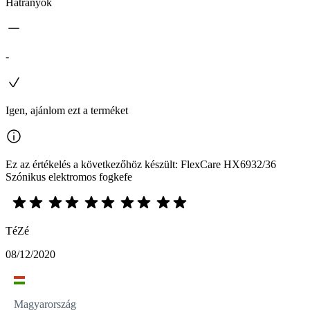
Hátrányok
-
Igen, ajánlom ezt a terméket
Ez az értékelés a következőhöz készült: FlexCare HX6932/36
Szónikus elektromos fogkefe
TéZé
08/12/2020
Magyarország