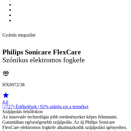
Gyártás megszűnt
Philips Sonicare FlexCare
Szónikus elektromos fogkefe
HX6972/38
4.6
| (727)
Értékelések
| 92% ajánlja ezt a terméket
Szájápolás felsőfokon
Az innovatív technológia jobb eredményeket képes felmutatni.
Garantáltan egészségesebb szájápolás. Az új Philips Sonicare
FlexCare elektromos fogkefe alkalmazkodik szájápolási igényeihez.