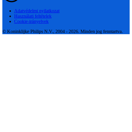
Adatvédelmi nyilatkozat
Használati feltételek
Cookie-irányelvek
© Koninklijke Philips N.V., 2004 - 2026. Minden jog fenntartva.