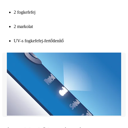
2 fogkefefej
2 markolat
UV-s fogkefefej-fertőtlenítő