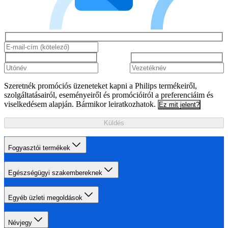
Szeretnék promóciós üzeneteket kapni a Philips termékeiről,
szolgáltatásairól, eseményeiről és promócióiról a preferenciáim és
viselkedésem alapján. Bármikor leiratkozhatok.
Ez mit jelent?
Küldés
Fogyasztói termékek
Egészségügyi szakembereknek
Egyéb üzleti megoldások
Névjegy