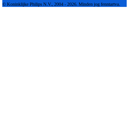
© Koninklijke Philips N.V., 2004 - 2026. Minden jog fenntartva.