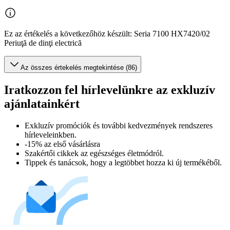
Ez az értékelés a következőhöz készült: Seria 7100 HX7420/02
Periuţă de dinţi electrică
Az összes értekelés megtekintése (86)
Iratkozzon fel hírlevelünkre az exkluzív
ajánlatainkért​
Exkluzív promóciók és további kedvezmények rendszeres
hírleveleinkben.
-15% az első vásárlásra
Szakértői cikkek az egészséges életmódról.
Tippek és tanácsok, hogy a legtöbbet hozza ki új termékéből.