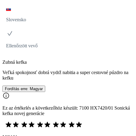
Slovensko
Ellenőrzött vevő
Zubná kefka
Veľká spokojnosť dobrá vydrž nabitia a super cestovné púzdro na
kefku
Fordítás erre: Magyar
Ez az értékelés a következőhöz készült: 7100 HX7420/01 Sonická
kefka novej generácie