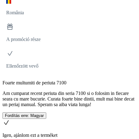
România
A promóció része
Ellenőrzött vevő
Foarte multumiti de periuta 7100
Am cumparat recent periuta din seria 7100 si o folosim in fiecare
seara cu mare bucurie. Curata foarte bine dintii, mult mai bine decat
un periaj manual. Speram sa aiba viata lunga!
Fordítás erre: Magyar
Igen, ajánlom ezt a terméket