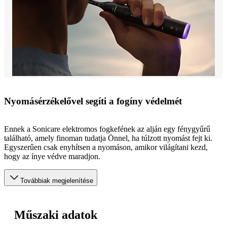
Nyomásérzékelővel segíti a fogíny védelmét
Ennek a Sonicare elektromos fogkefének az alján egy fénygyűrű
található, amely finoman tudatja Önnel, ha túlzott nyomást fejt ki.
Egyszerűen csak enyhítsen a nyomáson, amikor világítani kezd,
hogy az ínye védve maradjon.
Továbbiak megjelenítése
Műszaki adatok