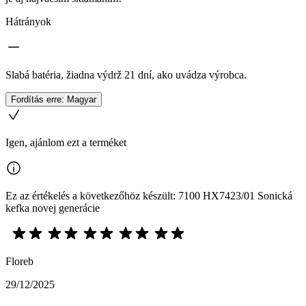
Hátrányok
Slabá batéria, žiadna výdrž 21 dní, ako uvádza výrobca.
Fordítás erre: Magyar
Igen, ajánlom ezt a terméket
Ez az értékelés a következőhöz készült: 7100 HX7423/01 Sonická
kefka novej generácie
Floreb
29/12/2025