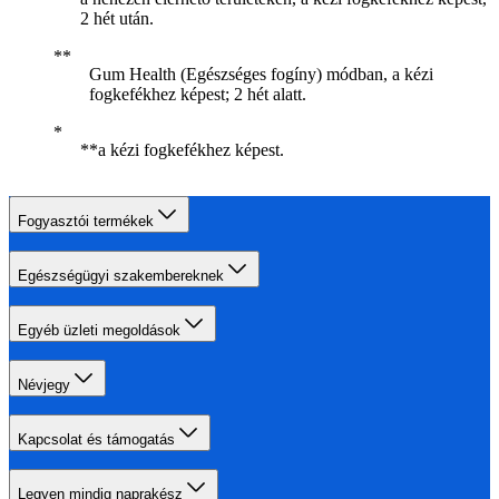
2 hét után.
Gum Health (Egészséges fogíny) módban, a kézi
fogkefékhez képest; 2 hét alatt.
­**a kézi fogkefékhez képest.
Fogyasztói termékek
Egészségügyi szakembereknek
Egyéb üzleti megoldások
Névjegy
Kapcsolat és támogatás
Legyen mindig naprakész