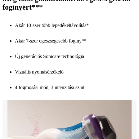
fogínyért***
Akár 10-szer több lepedékeltávolítás*
Akár 7-szer egészségesebb fogíny**
Új generációs Sonicare technológia
Vizuális nyomásérzékelő
4 fogmosási mód, 3 intenzitási szint