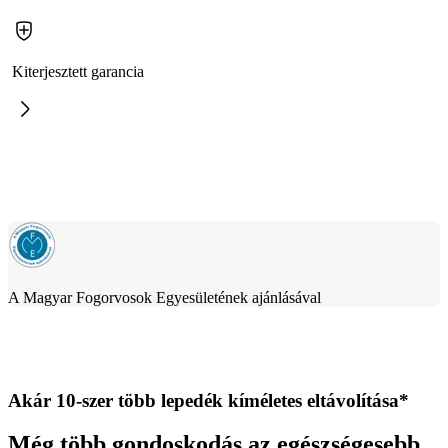
Kiterjesztett garancia
A Magyar Fogorvosok Egyesületének ajánlásával
Akár 10-szer több lepedék kíméletes eltávolítása*
Még több gondoskodás az egészségesebb