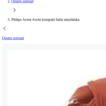
Összes sorozat
Philips Avent Avent kompakt baba utazótáska
Összes sorozat