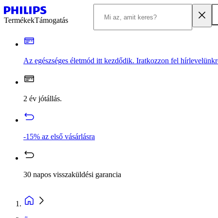
Termékek
Támogatás
Az egészséges életmód itt kezdődik. Iratkozzon fel hírlevelünkr
2 év jótállás.
-15% az első vásárlásra
30 napos visszaküldési garancia