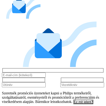
Szeretnék promóciós üzeneteket kapni a Philips termékeiről,
szolgáltatásairól, eseményeiről és promócióiról a preferenciáim és
viselkedésem alapján. Bármikor leiratkozhatok.
Ez mit jelent?