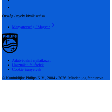
Ország / nyelv kiválasztása
Magyarország / Magyar
Adatvédelmi nyilatkozat
Használati feltételek
Cookie-irányelvek
© Koninklijke Philips N.V., 2004 - 2026. Minden jog fenntartva.