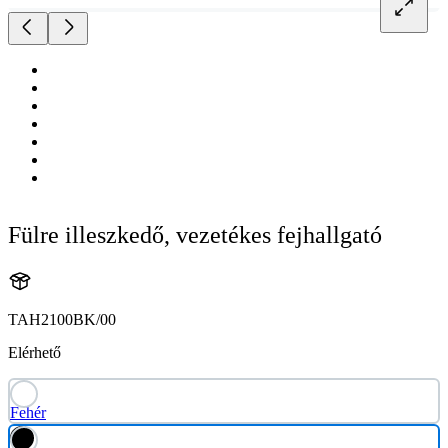
Fülre illeszkedő, vezetékes fejhallgató
TAH2100BK/00
Elérhető
Fehér