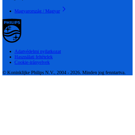
Magyarország / Magyar
Adatvédelmi nyilatkozat
Használati feltételek
Cookie-irányelvek
© Koninklijke Philips N.V., 2004 - 2026. Minden jog fenntartva.