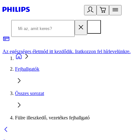
Az egészséges életmód itt kezdődik. Iratkozzon fel hírlevelünkre.
2
Fejhallgatók
Összes sorozat
Fülre illeszkedő, vezetékes fejhallgató