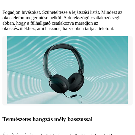
Fogadjon hívásokat. Szüneteltesse a lejátszási listát. Mindezt az
okostelefon megérintése nélkül. A derékszögű csatlakozó segít
abban, hogy a fülhallgató csatlakozva maradjon az
okoskészülékhez, ami hasznos, ha zsebben tartja a telefont.
Természetes hangzás mély basszussal