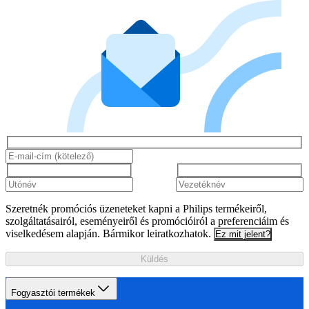
Szeretnék promóciós üzeneteket kapni a Philips termékeiről,
szolgáltatásairól, eseményeiről és promócióiról a preferenciáim és
viselkedésem alapján. Bármikor leiratkozhatok.
Ez mit jelent?
Küldés
Fogyasztói termékek