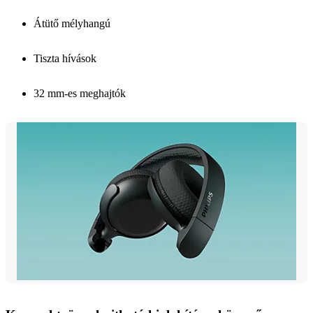
Átütő mélyhangú
Tiszta hívások
32 mm-es meghajtók