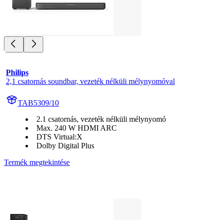
Philips
2,1 csatornás soundbar, vezeték nélküli mélynyomóval
TAB5309/10
2.1 csatornás, vezeték nélküli mélynyomó
Max. 240 W HDMI ARC
DTS Virtual:X
Dolby Digital Plus
Termék megtekintése