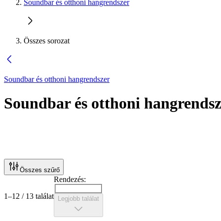
Soundbar és otthoni hangrendszer
Összes sorozat
Soundbar és otthoni hangrendszer
Soundbar és otthoni hangrendsz
Összes szűrő
Rendezés:
1–12 / 13 találat
Legjobb találat