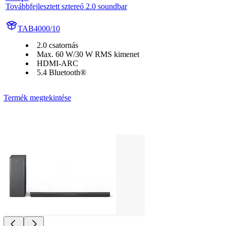
Továbbfejlesztett sztereó 2.0 soundbar
TAB4000/10
2.0 csatornás
Max. 60 W/30 W RMS kimenet
HDMI-ARC
5.4 Bluetooth®
Termék megtekintése