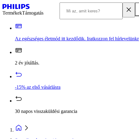
Termékek
Támogatás
Az egészséges életmód itt kezdődik. Iratkozzon fel hírlevelünkr
2 év jótállás.
-15% az első vásárlásra
30 napos visszaküldési garancia