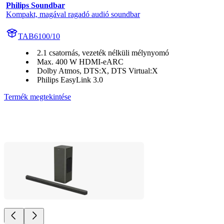
Philips Soundbar
Kompakt, magával ragadó audió soundbar
TAB6100/10
2.1 csatornás, vezeték nélküli mélynyomó
Max. 400 W HDMI-eARC
Dolby Atmos, DTS:X, DTS Virtual:X
Philips EasyLink 3.0
Termék megtekintése