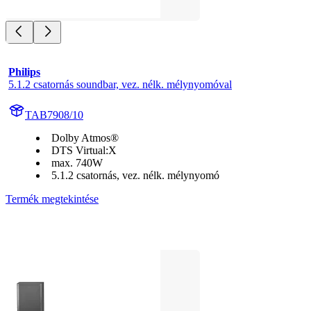
Philips
5.1.2 csatornás soundbar, vez. nélk. mélynyomóval
TAB7908/10
Dolby Atmos®
DTS Virtual:X
max. 740W
5.1.2 csatornás, vez. nélk. mélynyomó
Termék megtekintése