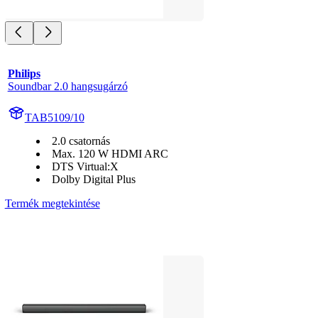
Philips
Soundbar 2.0 hangsugárzó
TAB5109/10
2.0 csatornás
Max. 120 W HDMI ARC
DTS Virtual:X
Dolby Digital Plus
Termék megtekintése