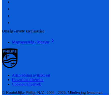
Ország / nyelv kiválasztása
Magyarország / Magyar
Adatvédelmi nyilatkozat
Használati feltételek
Cookie-irányelvek
© Koninklijke Philips N.V., 2004 - 2026. Minden jog fenntartva.