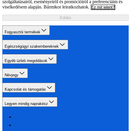
szolgáltatásairól, eseményeiről és promócióiról a preferenciáim és
viselkedésem alapján. Bármikor leiratkozhatok.
Ez mit jelent?
Küldés
Fogyasztói termékek
Egészségügyi szakembereknek
Egyéb üzleti megoldások
Névjegy
Kapcsolat és támogatás
Legyen mindig naprakész