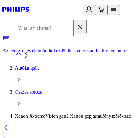
Az egészséges életmód itt kezdődik. Iratkozzon fel hírlevelünkre.
2
Autólámpák
Összes sorozat
Xenon X-tremeVision gen2 Xenon gépjárműfényszóró-izzó