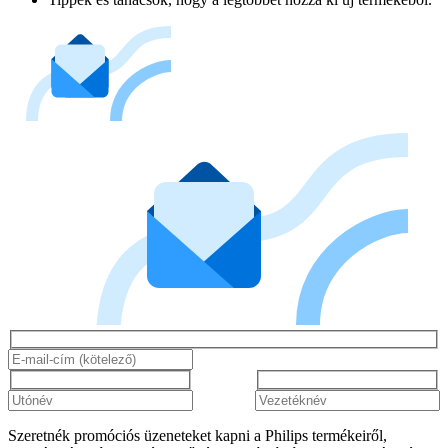
Szeretnék promóciós üzeneteket kapni a Philips termékeiről,