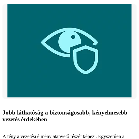
Jobb láthatóság a biztonságosabb, kényelmesebb
vezetés érdekében
A fény a vezetési élmény alapvető részét képezi. Egyszerűen a