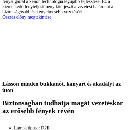
fénysugárral a xenon technológia legújabb fejlesztése. Ez a
kiemelkedő fényteljesítmény kiterjeszti a vezetési határokat a
biztonságosabb és kényelmesebb vezetésért.
Összes előny megtekintése
Lásson minden bukkanót, kanyart és akadályt az
úton
Biztonságban tudhatja magát vezetéskor
az erősebb fények révén
Lámpa típusa: D2R