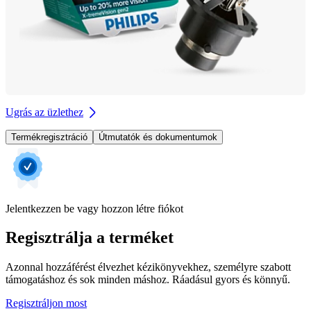
Ugrás az üzlethez
Termékregisztráció
Útmutatók és dokumentumok
Jelentkezzen be vagy hozzon létre fiókot
Regisztrálja a terméket
Azonnal hozzáférést élvezhet kézikönyvekhez, személyre szabott
támogatáshoz és sok minden máshoz. Ráadásul gyors és könnyű.
Regisztráljon most