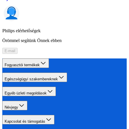
Philips elérhetőségek
Örömmel segítünk Önnek ebben
E-mail
Fogyasztói termékek
Egészségügyi szakembereknek
Egyéb üzleti megoldások
Névjegy
Kapcsolat és támogatás