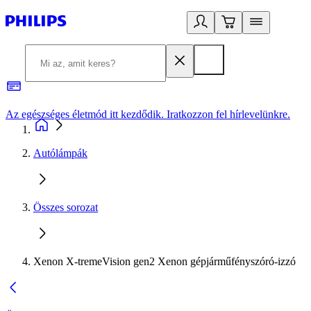
Az egészséges életmód itt kezdődik. Iratkozzon fel hírlevelünkre.
2
Autólámpák
Összes sorozat
Xenon X-tremeVision gen2 Xenon gépjárműfényszóró-izzó