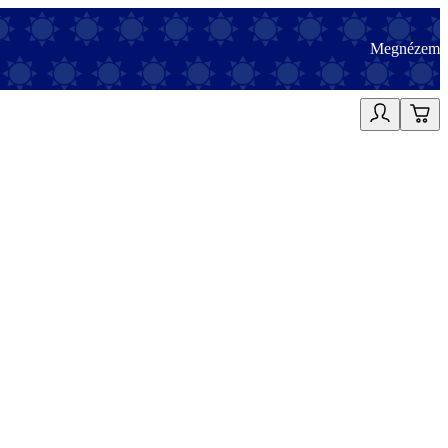
Megnézem