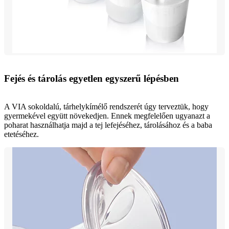
Fejés és tárolás egyetlen egyszerű lépésben
A VIA sokoldalú, tárhelykímélő rendszerét úgy terveztük, hogy
gyermekével együtt növekedjen. Ennek megfelelően ugyanazt a
poharat használhatja majd a tej lefejéséhez, tárolásához és a baba
etetéséhez.