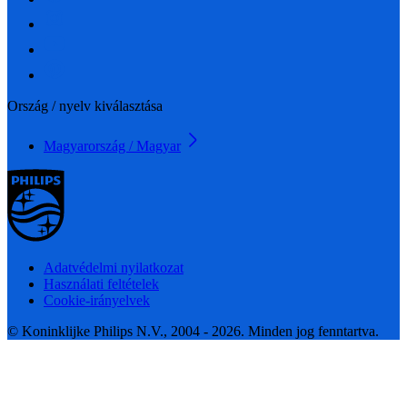
Ország / nyelv kiválasztása
Magyarország / Magyar
Adatvédelmi nyilatkozat
Használati feltételek
Cookie-irányelvek
© Koninklijke Philips N.V., 2004 - 2026. Minden jog fenntartva.