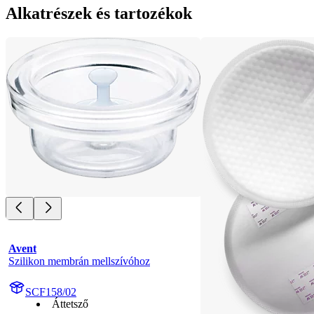
Alkatrészek és tartozékok
Avent
Szilikon membrán mellszívóhoz
SCF158/02
Áttetsző