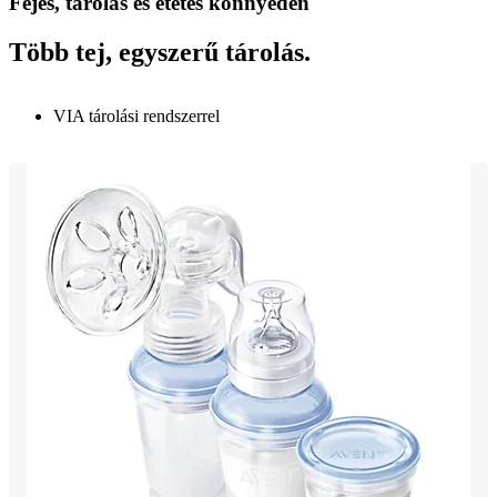
Fejés, tárolás és etetés könnyedén
Több tej, egyszerű tárolás.
VIA tárolási rendszerrel