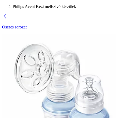
Philips Avent Kézi mellszívó készülék
Összes sorozat