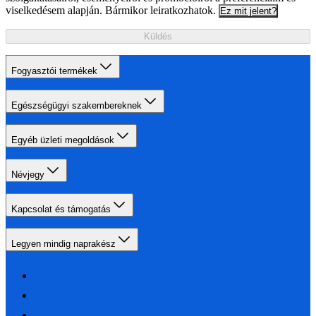
viselkedésem alapján. Bármikor leiratkozhatok.
Ez mit jelent?
Küldés
Fogyasztói termékek
Egészségügyi szakembereknek
Egyéb üzleti megoldások
Névjegy
Kapcsolat és támogatás
Legyen mindig naprakész