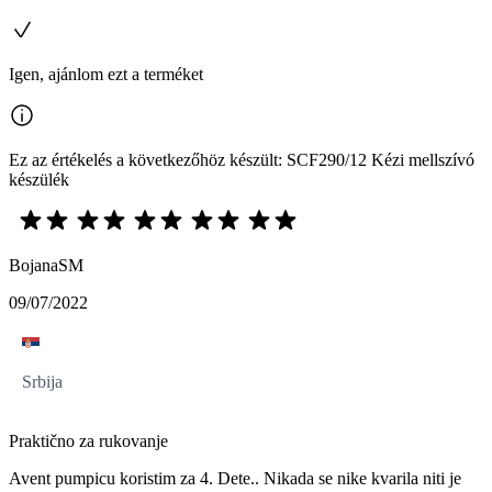
Igen, ajánlom ezt a terméket
Ez az értékelés a következőhöz készült: SCF290/12 Kézi mellszívó
készülék
BojanaSM
09/07/2022
Srbija
Praktično za rukovanje
Avent pumpicu koristim za 4. Dete.. Nikada se nike kvarila niti je