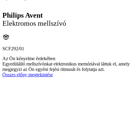
Philips Avent
Elektromos mellszívó
SCF292/01
Az Ön kényelme érdekében
Egyedülálló mellszívónkat elektronikus memóriával láttuk el, amely
megjegyzi az Ön egyéni fejési ritmusát és folytatja azt.
Összes előny megtekintése