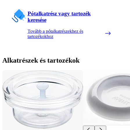
Pótalkatrész vagy tartozék
keresése
Tovább a pótalkatrészekhez és
tartozékokhoz
Alkatrészek és tartozékok