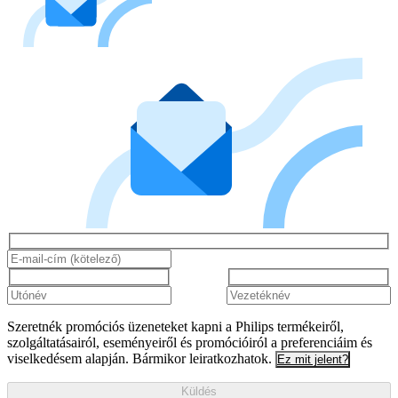
Szeretnék promóciós üzeneteket kapni a Philips termékeiről,
szolgáltatásairól, eseményeiről és promócióiról a preferenciáim és
viselkedésem alapján. Bármikor leiratkozhatok.
Ez mit jelent?
Küldés