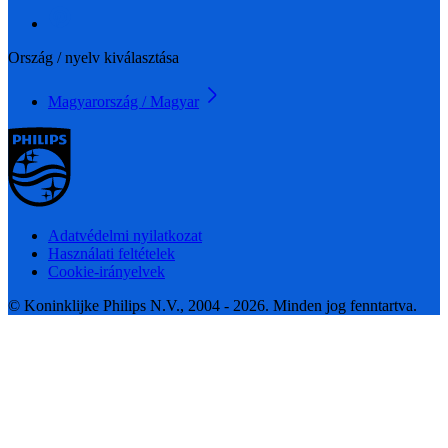
Ország / nyelv kiválasztása
Magyarország / Magyar
Adatvédelmi nyilatkozat
Használati feltételek
Cookie-irányelvek
© Koninklijke Philips N.V., 2004 - 2026. Minden jog fenntartva.