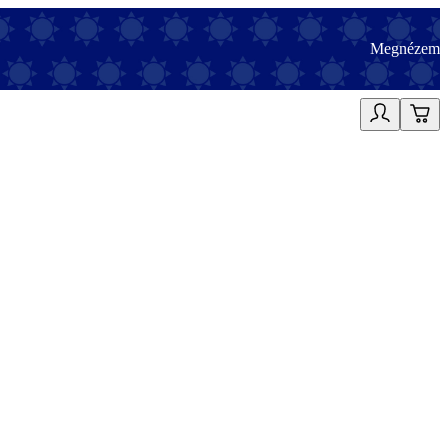
Megnézem