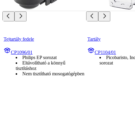
Tejtartály fedele
Tartály
CP1096/01
CP1104/01
Philips EP sorozat
Picobaristo, I
Eltávolítható a könnyű
sorozat
tisztításhoz
Nem tisztítható mosogatógépben