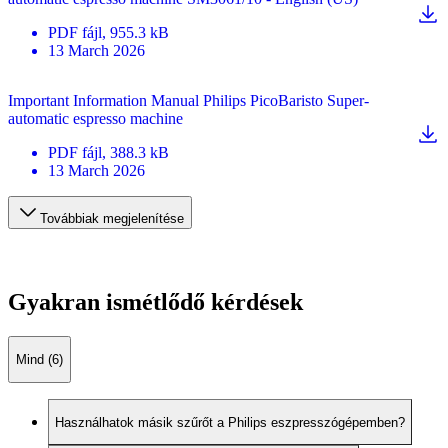
PDF
fájl
, 955.3 kB
13 March 2026
Important Information Manual Philips PicoBaristo Super-
automatic espresso machine
PDF
fájl
, 388.3 kB
13 March 2026
Továbbiak megjelenítése
Gyakran ismétlődő kérdések
Mind (6)
Használhatok másik szűrőt a Philips eszpresszógépemben?