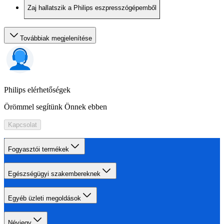
Zaj hallatszik a Philips eszpresszógépemből
Továbbiak megjelenítése
Philips elérhetőségek
Örömmel segítünk Önnek ebben
Kapcsolat
Fogyasztói termékek
Egészségügyi szakembereknek
Egyéb üzleti megoldások
Névjegy