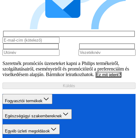
Szeretnék promóciós üzeneteket kapni a Philips termékeiről,
szolgáltatásairól, eseményeiről és promócióiról a preferenciáim és
viselkedésem alapján. Bármikor leiratkozhatok.
Ez mit jelent?
Küldés
Fogyasztói termékek
Egészségügyi szakembereknek
Egyéb üzleti megoldások