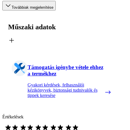
Továbbiak megjelenítése
Műszaki adatok
Támogatás igénybe vétele ehhez
a termékhez
Gyakori kérdések, felhasználói
kézikönyvek, biztonsági tudnivalók és
tippek keresése
Értékelések