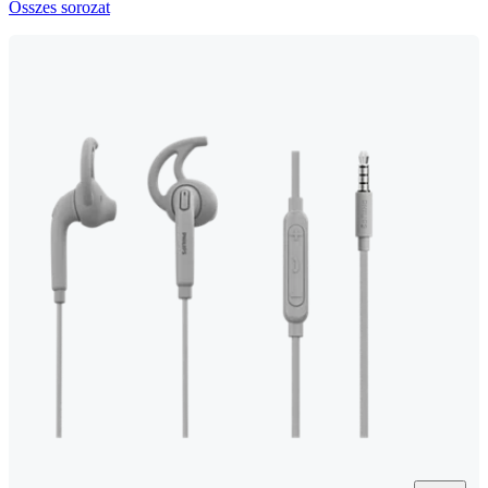
Összes sorozat