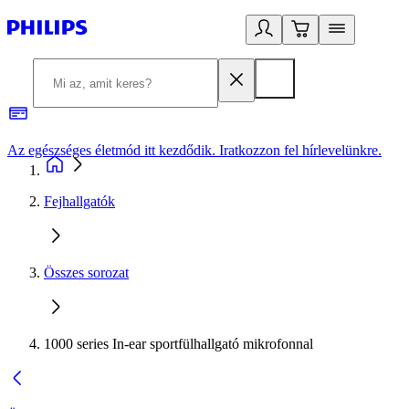
Az egészséges életmód itt kezdődik. Iratkozzon fel hírlevelünkre.
2
Fejhallgatók
Összes sorozat
1000 series In-ear sportfülhallgató mikrofonnal