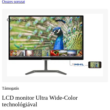
Összes sorozat
Gyártás megszűnt
Támogatás
LCD monitor Ultra Wide-Color
technológiával