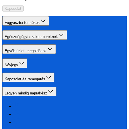
Kapcsolat
Fogyasztói termékek
Egészségügyi szakembereknek
Egyéb üzleti megoldások
Névjegy
Kapcsolat és támogatás
Legyen mindig naprakész