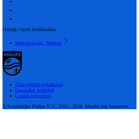
Ország / nyelv kiválasztása
Magyarország / Magyar
Adatvédelmi nyilatkozat
Használati feltételek
Cookie-irányelvek
© Koninklijke Philips N.V., 2004 - 2026. Minden jog fenntartva.