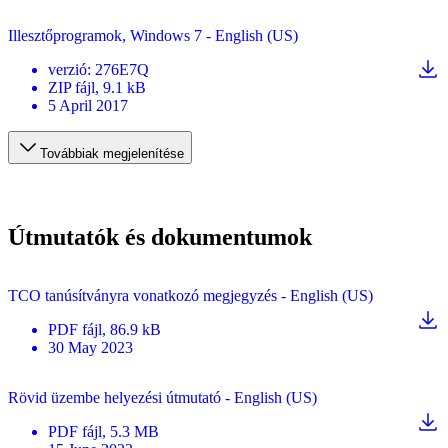
Illesztőprogramok, Windows 7 - English (US)
verzió
:
276E7Q
ZIP
fájl
, 9.1 kB
5 April 2017
Továbbiak megjelenítése
Útmutatók és dokumentumok
TCO tanúsítványra vonatkozó megjegyzés - English (US)
PDF
fájl
, 86.9 kB
30 May 2023
Rövid üzembe helyezési útmutató - English (US)
PDF
fájl
, 5.3 MB