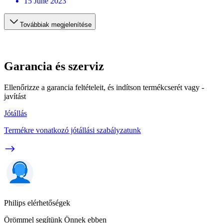
15 June 2023
Továbbiak megjelenítése
Garancia és szerviz
Ellenőrizze a garancia feltételeit, és indítson termékcserét vagy -
javítást
Jótállás
Termékre vonatkozó jótállási szabályzatunk
Philips elérhetőségek
Örömmel segítünk Önnek ebben