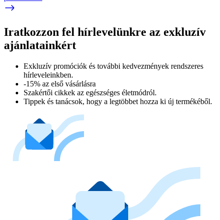
Iratkozzon fel hírlevelünkre az exkluzív
ajánlatainkért​
Exkluzív promóciók és további kedvezmények rendszeres
hírleveleinkben.
-15% az első vásárlásra
Szakértői cikkek az egészséges életmódról.
Tippek és tanácsok, hogy a legtöbbet hozza ki új termékéből.