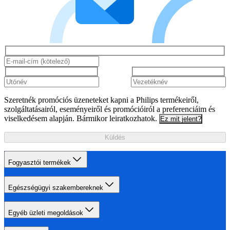
Szeretnék promóciós üzeneteket kapni a Philips termékeiről,
szolgáltatásairól, eseményeiről és promócióiról a preferenciáim és
viselkedésem alapján. Bármikor leiratkozhatok.
Ez mit jelent?
Küldés
Fogyasztói termékek
Egészségügyi szakembereknek
Egyéb üzleti megoldások