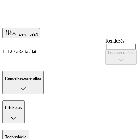
Összes szűrő
Rendezés:
1–12 / 233 találat
Legjobb találat
Rendelkezésre állás
Értékelés
Technológia