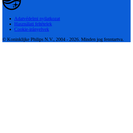
Adatvédelmi nyilatkozat
Használati feltételek
Cookie-irányelvek
© Koninklijke Philips N.V., 2004 - 2026. Minden jog fenntartva.