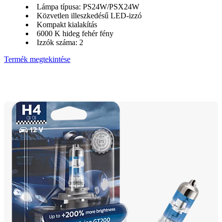
Lámpa típusa: PS24W/PSX24W
Közvetlen illeszkedésű LED-izzó
Kompakt kialakítás
6000 K hideg fehér fény
Izzók száma: 2
Termék megtekintése