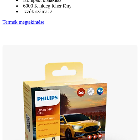
Kompakt kialakítás
6000 K hideg fehér fény
Izzók száma: 2
Termék megtekintése