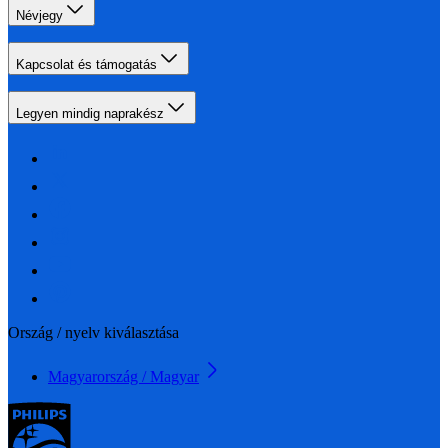
Névjegy
Kapcsolat és támogatás
Legyen mindig naprakész
Ország / nyelv kiválasztása
Magyarország / Magyar