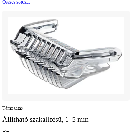
Összes sorozat
Támogatás
Állítható szakállfésű, 1–5 mm