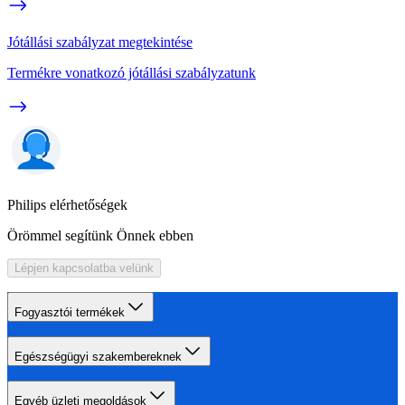
Jótállási szabályzat megtekintése
Termékre vonatkozó jótállási szabályzatunk
Philips elérhetőségek
Örömmel segítünk Önnek ebben
Lépjen kapcsolatba velünk
Fogyasztói termékek
Egészségügyi szakembereknek
Egyéb üzleti megoldások