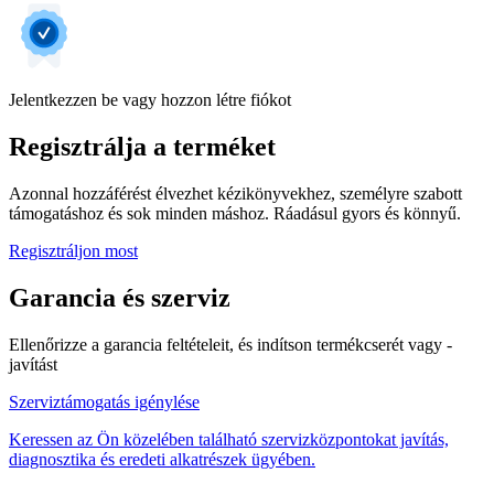
Jelentkezzen be vagy hozzon létre fiókot
Regisztrálja a terméket
Azonnal hozzáférést élvezhet kézikönyvekhez, személyre szabott
támogatáshoz és sok minden máshoz. Ráadásul gyors és könnyű.
Regisztráljon most
Garancia és szerviz
Ellenőrizze a garancia feltételeit, és indítson termékcserét vagy -
javítást
Szerviztámogatás igénylése
Keressen az Ön közelében található szervizközpontokat javítás,
diagnosztika és eredeti alkatrészek ügyében.