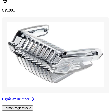
CP1001
Ugrás az üzlethez
Termékregisztráció