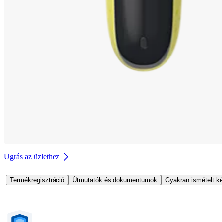
Ugrás az üzlethez
Termékregisztráció
Útmutatók és dokumentumok
Gyakran ismételt k