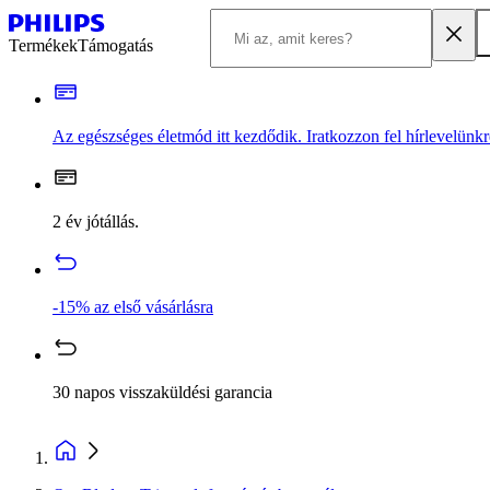
Termékek
Támogatás
Az egészséges életmód itt kezdődik. Iratkozzon fel hírlevelünkr
2 év jótállás.
-15% az első vásárlásra
30 napos visszaküldési garancia