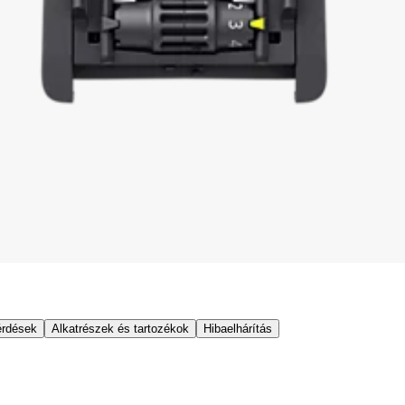
érdések
Alkatrészek és tartozékok
Hibaelhárítás