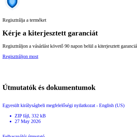
Regisztrálja a terméket
Kérje a kiterjesztett garanciát
Regisztráljon a vásárlást követő 90 napon belül a kiterjesztett garanciá
Regisztráljon most
Útmutatók és dokumentumok
Egyesült királyságbeli megfelelőségi nyilatkozat - English (US)
ZIP
fájl
, 332 kB
27 May 2026
Felhasználói útmutató