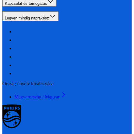
Kapcsolat és támogatás
Legyen mindig naprakész
Ország / nyelv kiválasztása
Magyarország / Magyar