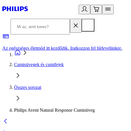
Az egészséges életmód itt kezdődik. Iratkozzon fel hírlevelünkre.
2
Cumisüvegek és cumifejek
Összes sorozat
Philips Avent Natural Response Cumisüveg