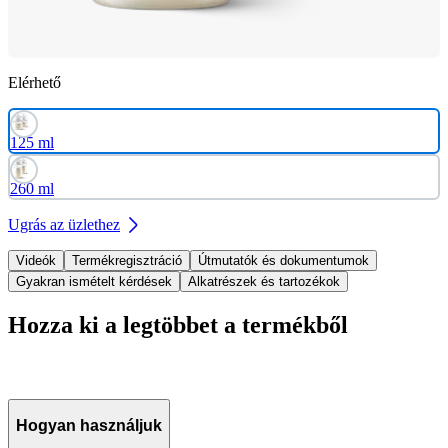
Elérhető
125 ml
260 ml
Ugrás az üzlethez
Videók
Termékregisztráció
Útmutatók és dokumentumok
Gyakran ismételt kérdések
Alkatrészek és tartozékok
Hozza ki a legtöbbet a termékből
Hogyan használjuk