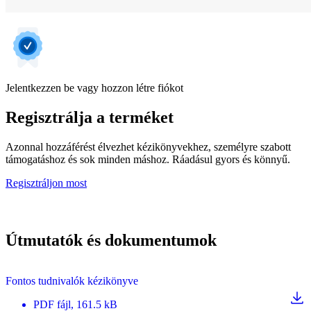
Jelentkezzen be vagy hozzon létre fiókot
Regisztrálja a terméket
Azonnal hozzáférést élvezhet kézikönyvekhez, személyre szabott
támogatáshoz és sok minden máshoz. Ráadásul gyors és könnyű.
Regisztráljon most
Útmutatók és dokumentumok
Fontos tudnivalók kézikönyve
PDF
fájl
, 161.5 kB