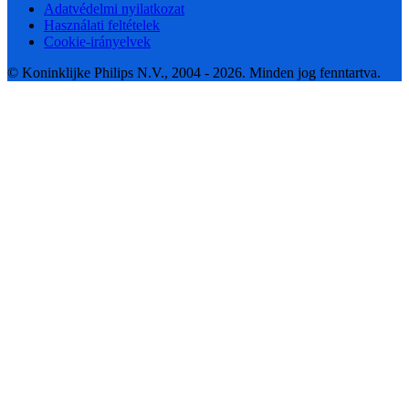
Adatvédelmi nyilatkozat
Használati feltételek
Cookie-irányelvek
© Koninklijke Philips N.V., 2004 - 2026. Minden jog fenntartva.