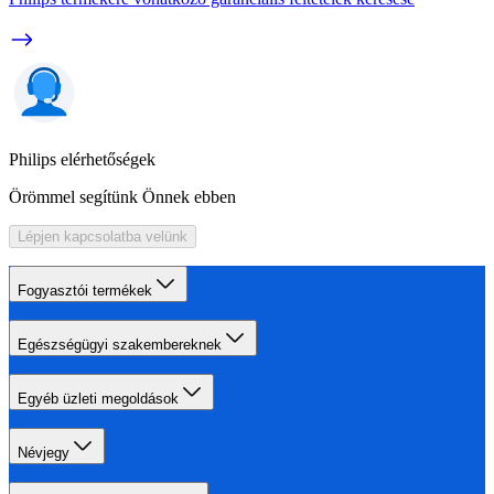
Philips elérhetőségek
Örömmel segítünk Önnek ebben
Lépjen kapcsolatba velünk
Fogyasztói termékek
Egészségügyi szakembereknek
Egyéb üzleti megoldások
Névjegy