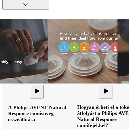
Hogyan érheti el a töké
A Philips AVENT Natural
átfolyást a Philips AV
Response cumisüveg
Natural Response
összeállítása
cumifejekkel?