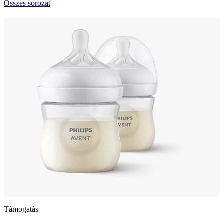
Összes sorozat
Támogatás