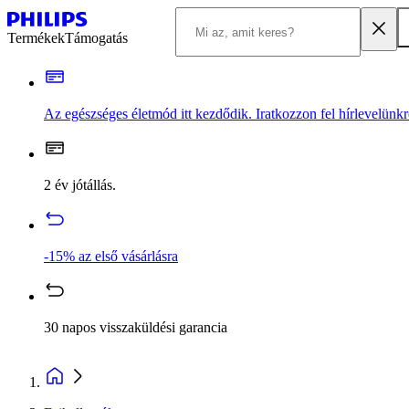
Termékek
Támogatás
Az egészséges életmód itt kezdődik. Iratkozzon fel hírlevelünkr
2 év jótállás.
-15% az első vásárlásra
30 napos visszaküldési garancia