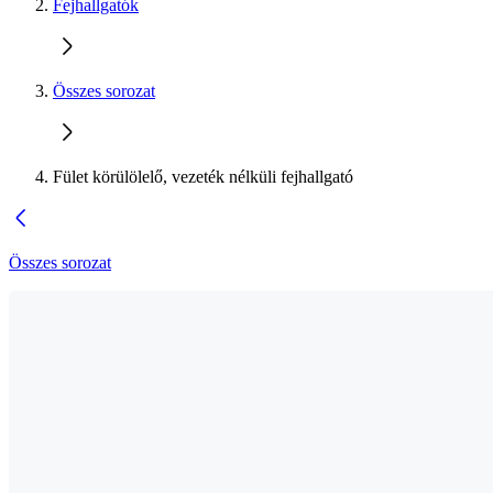
Fejhallgatók
Összes sorozat
Fület körülölelő, vezeték nélküli fejhallgató
Összes sorozat