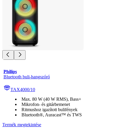
Philips
Bluetooth buli-hangszóró
TAX4000/10
Max. 80 W (40 W RMS), Bass+
Mikrofon- és gitárbemenet
Ritmushoz igazított bulifények
Bluetooth®, Auracast™ és TWS
Termék megtekintése