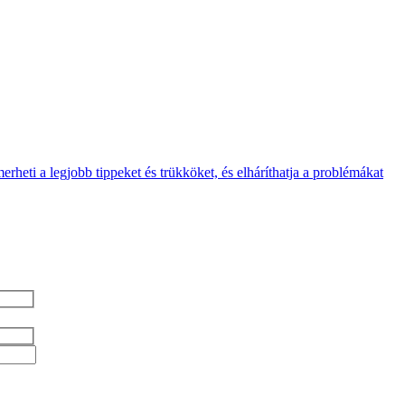
rheti a legjobb tippeket és trükköket, és elháríthatja a problémákat