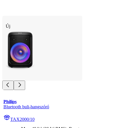
Új
Philips
Bluetooth buli-hangszóró
TAX2000/10