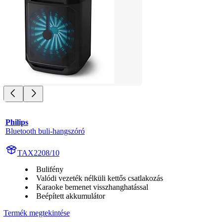
Philips
Bluetooth buli-hangszóró
TAX2208/10
Bulifény
Valódi vezeték nélküli kettős csatlakozás
Karaoke bemenet visszhanghatással
Beépített akkumulátor
Termék megtekintése