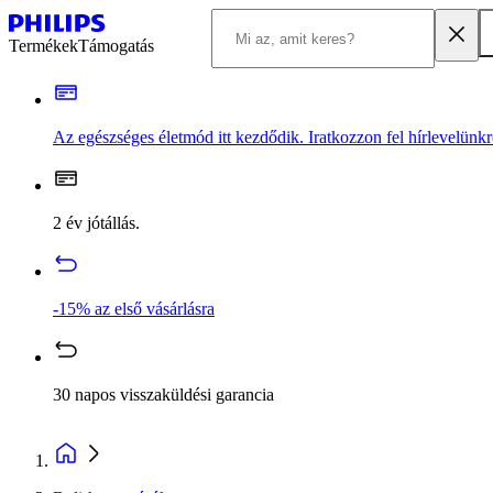
Termékek
Támogatás
Az egészséges életmód itt kezdődik. Iratkozzon fel hírlevelünkr
2 év jótállás.
-15% az első vásárlásra
30 napos visszaküldési garancia