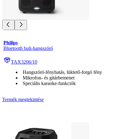
Philips
Bluetooth buli-hangszóró
TAX3206/10
Hangszóró-fényhatás, lüktető-forgó fény
Mikrofon- és gitárbemenet
Speciális karaoke-funkciók
Termék megtekintése