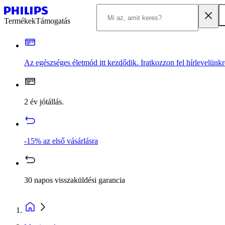
Termékek
Támogatás
Az egészséges életmód itt kezdődik. Iratkozzon fel hírlevelünkr
2 év jótállás.
-15% az első vásárlásra
30 napos visszaküldési garancia