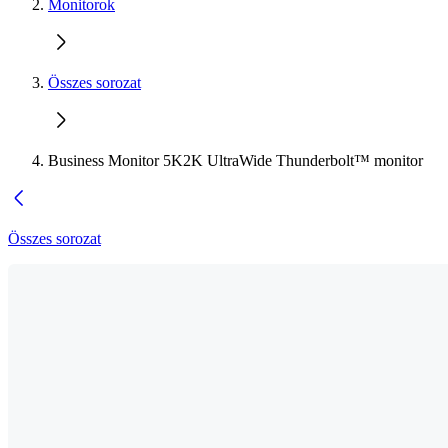
Monitorok
Összes sorozat
Business Monitor 5K2K UltraWide Thunderbolt™ monitor
Összes sorozat