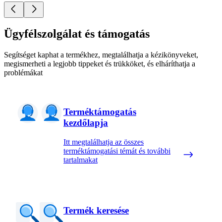
Ügyfélszolgálat és támogatás
Segítséget kaphat a termékhez, megtalálhatja a kézikönyveket,
megismerheti a legjobb tippeket és trükköket, és elháríthatja a
problémákat
Terméktámogatás
kezdőlapja
Itt megtalálhatja az összes
terméktámogatási témát és további
tartalmakat
Termék keresése