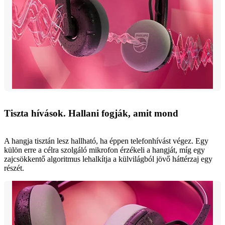
Tiszta hívások. Hallani fogják, amit mond
A hangja tisztán lesz hallható, ha éppen telefonhívást végez. Egy
külön erre a célra szolgáló mikrofon érzékeli a hangját, míg egy
zajcsökkentő algoritmus lehalkítja a külvilágból jövő háttérzaj egy
részét.