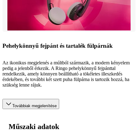
Pehelykönnyű fejpánt és tartalék fülpárnák
Az ikonikus megjelenés a múltból származik, a modern kényelem
pedig a jelenből érkezik. A Ringo pehelykönnyű fejpánttal
rendelkezik, amely könnyen beállítható a tökéletes illeszkedés
érdekében, és további két szett puha fülpárna is tartozik hozzá, ha
szükség lenne rájuk.
Továbbiak megjelenítése
Műszaki adatok