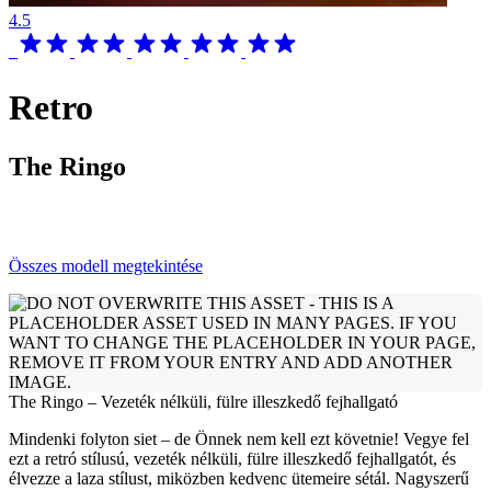
4.5
Retro
The Ringo
Összes modell megtekintése
The Ringo – Vezeték nélküli, fülre illeszkedő fejhallgató
Mindenki folyton siet – de Önnek nem kell ezt követnie! Vegye fel
ezt a retró stílusú, vezeték nélküli, fülre illeszkedő fejhallgatót, és
élvezze a laza stílust, miközben kedvenc ütemeire sétál. Nagyszerű