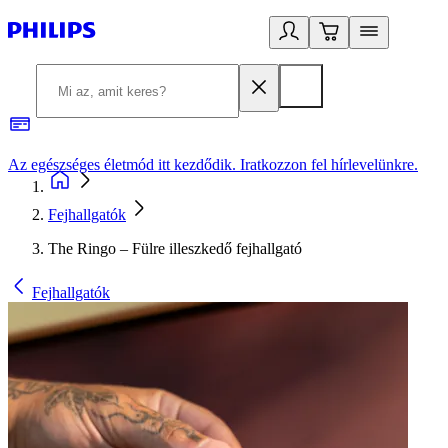
Az egészséges életmód itt kezdődik. Iratkozzon fel hírlevelünkre.
2
Fejhallgatók
The Ringo – Fülre illeszkedő fejhallgató
Fejhallgatók