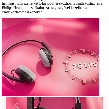
hangzást. Egyszerre két Bluetooth-eszközhöz is csatlakozhat, és a
Philips Headphones alkalmazás segítségével kezelheti a
csatlakoztatott eszközöket.