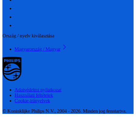
Ország / nyelv kiválasztása
Magyarország / Magyar
Adatvédelmi nyilatkozat
Használati feltételek
Cookie-irányelvek
© Koninklijke Philips N.V., 2004 - 2026. Minden jog fenntartva.