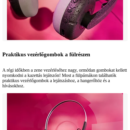
Praktikus vezérlőgombok a fülrészen
A régi időkben a zene vezérléséhez nagy, ormótlan gombokat kellett
nyomkodni a kazettás lejátszón! Most a fülpárnákon találhatók
praktikus vezérlőgombok a lejátszáshoz, a hangerőhöz és a
hívásokhoz.