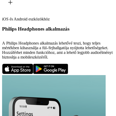
iOS és Android eszközökhöz
Philips Headphones alkalmazás
A Philips Headphones alkalmazás lehetővé teszi, hogy teljes
mértékben kihasználja a fül-/fejhallgatója nyújtotta lehetőségeket.
Hozzáférhet minden funkcióhoz, ami a lehető legjobb audioélményt
biztosítja a mobileszközéről.