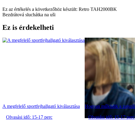
Ez az értékelés a következőhöz készült: Retro TAH2000BK
Bezdrátová sluchátka na uši
Ez is érdekelheti
A megfelelő sportfejhallgató kiválasztása
Hogyan működik a zajszűr
Olvasási idő: 15-17 perc
Olvasási idő: 15-17 perc