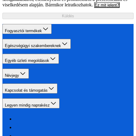
viselkedésem alapján. Bármikor leiratkozhatok.
Ez mit jelent?
Küldés
Fogyasztói termékek
Egészségügyi szakembereknek
Egyéb üzleti megoldások
Névjegy
Kapcsolat és támogatás
Legyen mindig naprakész