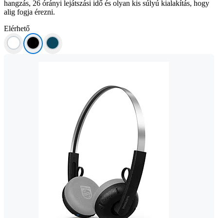
hangzás, 26 órányi lejátszási idő és olyan kis súlyú kialakítás, hogy
alig fogja érezni.
Elérhető